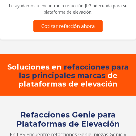
Le ayudamos a encontrar la refacción JLG adecuada para su
plataforma de elevación.
Cotizar refacción ahora
Soluciones en
refacciones para
las principales marcas
de
plataformas de elevación
Refacciones Genie para
Plataformas de Elevación
En LPS Encuentre refacciones Genie, piezas Genie y