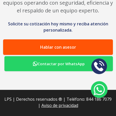
equipos operando con seguridad, eficiencia y
el respaldo de un equipo experto.
Solicite su cotización hoy mismo y reciba atención
personalizada.
Hablar con asesor
Contactar por WhatsApp
LPS | Derechos reservados ®︎ | Teléfono: 844 186 7079
|
Aviso de privacidad