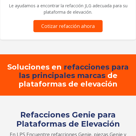
Le ayudamos a encontrar la refacción JLG adecuada para su
plataforma de elevación.
Cotizar refacción ahora
Soluciones en
refacciones para
las principales marcas
de
plataformas de elevación
Refacciones Genie para
Plataformas de Elevación
En LPS Encuentre refacciones Genie, piezas Genie y