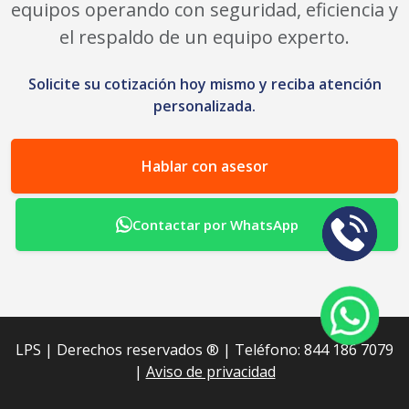
equipos operando con seguridad, eficiencia y
el respaldo de un equipo experto.
Solicite su cotización hoy mismo y reciba atención
personalizada.
Hablar con asesor
Contactar por WhatsApp
LPS | Derechos reservados ®︎ | Teléfono: 844 186 7079
|
Aviso de privacidad