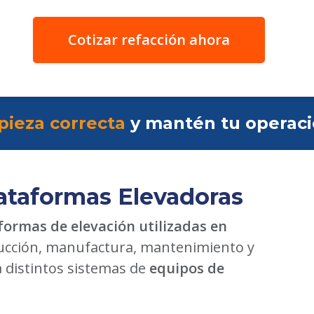
Cotizar refacción ahora
pieza correcta
y mantén tu operac
ataformas Elevadoras
formas de elevación utilizadas en
cción, manufactura, mantenimiento y
a distintos sistemas de
equipos de