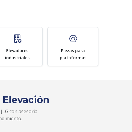
Elevadores
Piezas para
industriales
plataformas
 Elevación
 JLG con asesoría
ndimiento.