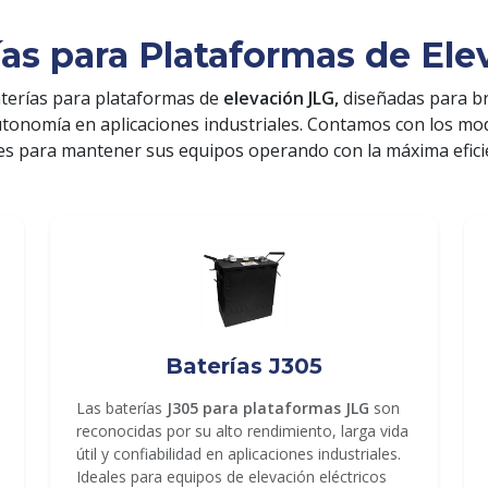
ías para Plataformas de Ele
terías para plataformas de
elevación JLG,
diseñadas para b
utonomía en aplicaciones industriales. Contamos con los m
es para mantener sus equipos operando con la máxima efici
Baterías J305
Las baterías
J305 para plataformas JLG
son
reconocidas por su alto rendimiento, larga vida
útil y confiabilidad en aplicaciones industriales.
Ideales para equipos de elevación eléctricos