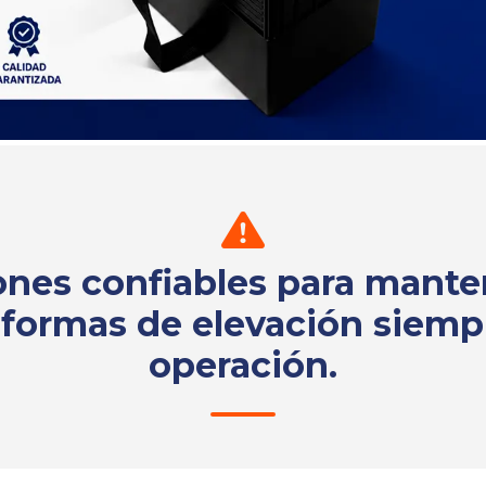
ones confiables para mante
aformas de elevación siemp
operación.