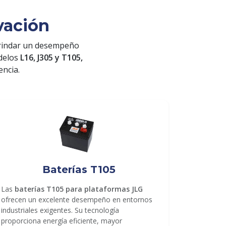
vación
rindar un desempeño
odelos
L16, J305 y T105,
encia.
Baterías T105
Las
baterías T105 para plataformas JLG
ofrecen un excelente desempeño en entornos
industriales exigentes. Su tecnología
proporciona energía eficiente, mayor