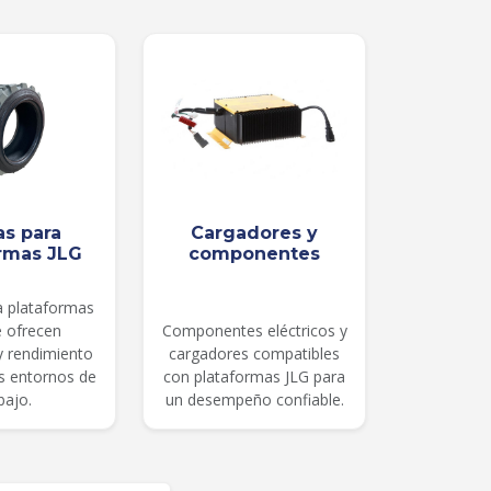
as para
Cargadores y
rmas JLG
componentes
a plataformas
e ofrecen
Componentes eléctricos y
 y rendimiento
cargadores compatibles
es entornos de
con plataformas JLG para
bajo.
un desempeño confiable.