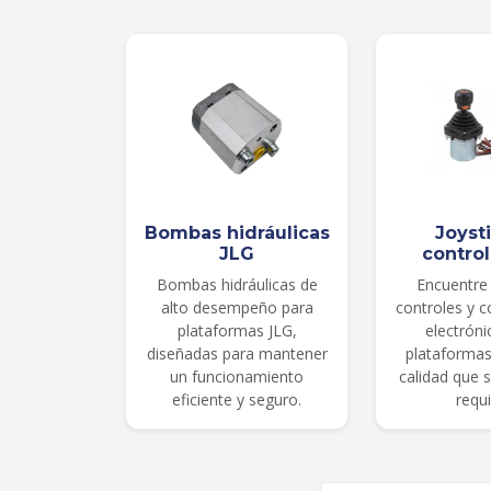
Bombas hidráulicas
Joyst
JLG
contro
Bombas hidráulicas de
Encuentre 
alto desempeño para
controles y 
plataformas JLG,
electróni
diseñadas para mantener
plataformas
un funcionamiento
calidad que 
eficiente y seguro.
requi