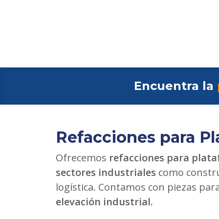
Encuentra la
Refacciones para Pl
Ofrecemos
refacciones para plata
sectores industriales
como constru
logística. Contamos con piezas par
elevación industrial.