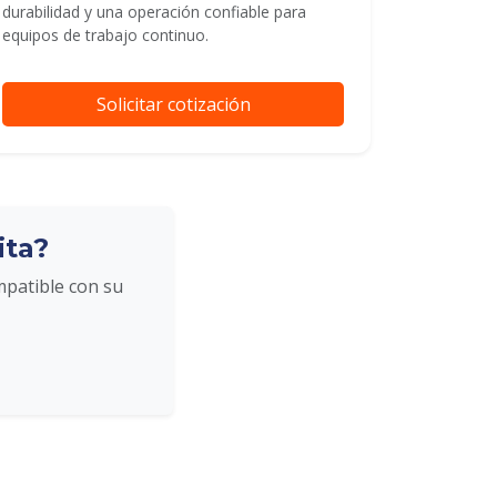
durabilidad y una operación confiable para
equipos de trabajo continuo.
Solicitar cotización
ita?
mpatible con su