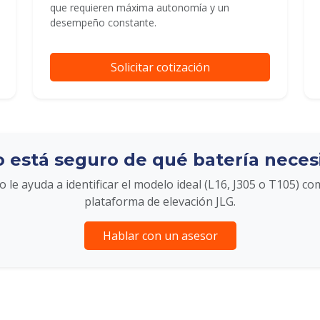
que requieren máxima autonomía y un
desempeño constante.
Solicitar cotización
 está seguro de qué batería neces
 le ayuda a identificar el modelo ideal (L16, J305 o T105) co
plataforma de elevación JLG.
Hablar con un asesor