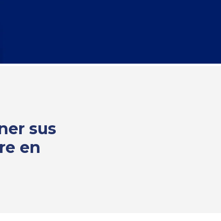
ner sus
re en