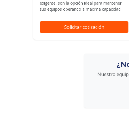
exigente, son la opción ideal para mantener
sus equipos operando a máxima capacidad.
Solicitar cotización
¿No
Nuestro equipo