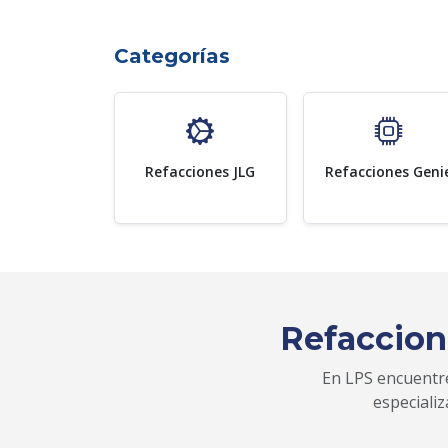
Categorías
Refacciones JLG
Refacciones Geni
Refaccion
En LPS encuentre
especiali