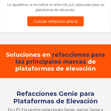
Le ayudamos a encontrar la refacción JLG adecuada para su
plataforma de elevación.
Cotizar refacción ahora
Soluciones en
refacciones para
las principales marcas
de
plataformas de elevación
Refacciones Genie para
Plataformas de Elevación
En LPS Encuentre refacciones Genie, piezas Genie y