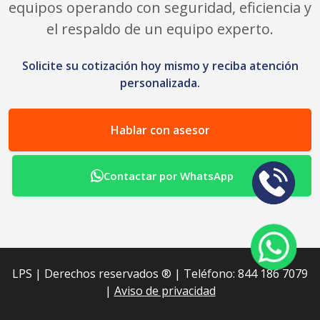
equipos operando con seguridad, eficiencia y
el respaldo de un equipo experto.
Solicite su cotización hoy mismo y reciba atención
personalizada.
Hablar con asesor
Contactar por WhatsApp
LPS | Derechos reservados ®︎ | Teléfono: 844 186 7079
|
Aviso de privacidad