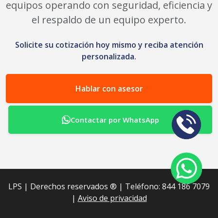
equipos operando con seguridad, eficiencia y
el respaldo de un equipo experto.
Solicite su cotización hoy mismo y reciba atención
personalizada.
Hablar con asesor
Contactar por WhatsApp
LPS | Derechos reservados ®︎ | Teléfono: 844 186 7079
|
Aviso de privacidad