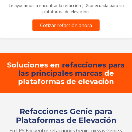
Le ayudamos a encontrar la refacción JLG adecuada para su
plataforma de elevación.
Cotizar refacción ahora
Soluciones en
refacciones para
las principales marcas
de
plataformas de elevación
Refacciones Genie para
Plataformas de Elevación
En LPS Encuentre refacciones Genie, piezas Genie y