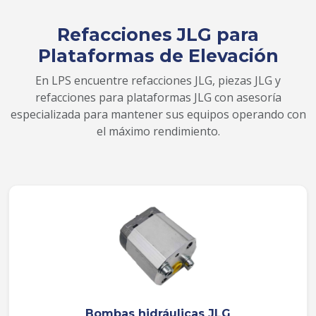
Refacciones JLG para
Plataformas de Elevación
En LPS encuentre refacciones JLG, piezas JLG y
refacciones para plataformas JLG con asesoría
especializada para mantener sus equipos operando con
el máximo rendimiento.
Bombas hidráulicas JLG