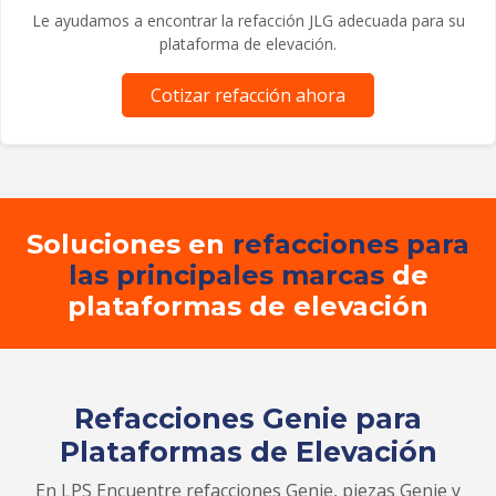
Le ayudamos a encontrar la refacción JLG adecuada para su
plataforma de elevación.
Cotizar refacción ahora
Soluciones en
refacciones para
las principales marcas
de
plataformas de elevación
Refacciones Genie para
Plataformas de Elevación
En LPS Encuentre refacciones Genie, piezas Genie y