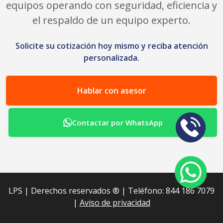
equipos operando con seguridad, eficiencia y
el respaldo de un equipo experto.
Solicite su cotización hoy mismo y reciba atención
personalizada.
Hablar con asesor
Contactar por WhatsApp
LPS | Derechos reservados ®︎ | Teléfono: 844 186 7079
|
Aviso de privacidad