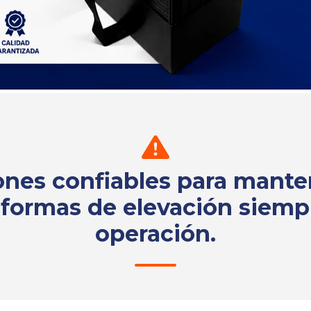
ones confiables para mante
aformas de elevación siemp
operación.