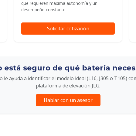
que requieren máxima autonomía y un
desempeño constante.
Solicitar cotización
 está seguro de qué batería neces
 le ayuda a identificar el modelo ideal (L16, J305 o T105) co
plataforma de elevación JLG.
Hablar con un asesor