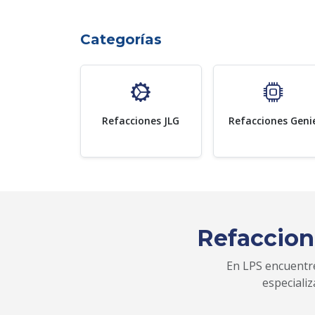
Categorías
Refacciones JLG
Refacciones Geni
Refaccion
En LPS encuentre
especiali