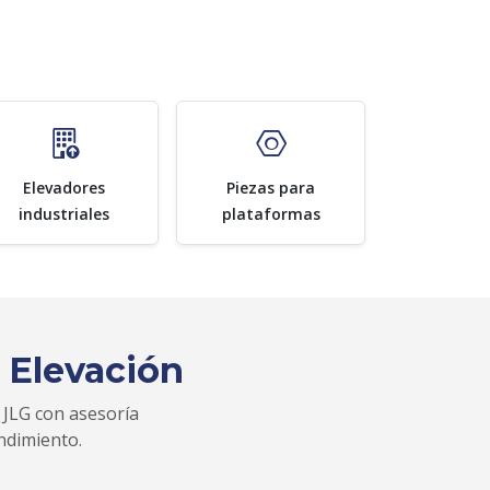
Elevadores
Piezas para
industriales
plataformas
 Elevación
 JLG con asesoría
ndimiento.