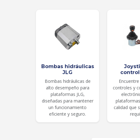
Bombas hidráulicas
Joyst
JLG
contro
Bombas hidráulicas de
Encuentre 
alto desempeño para
controles y 
plataformas JLG,
electróni
diseñadas para mantener
plataformas
un funcionamiento
calidad que 
eficiente y seguro.
requi