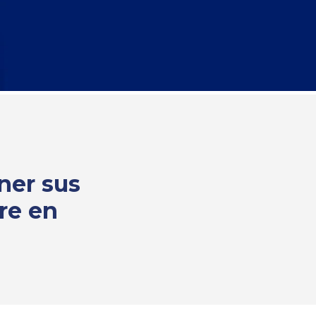
ner sus
re en