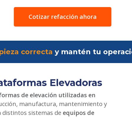
Cotizar refacción ahora
pieza correcta
y mantén tu operac
ataformas Elevadoras
formas de elevación utilizadas en
cción, manufactura, mantenimiento y
a distintos sistemas de
equipos de