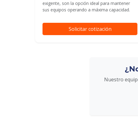
exigente, son la opción ideal para mantener
sus equipos operando a máxima capacidad.
Solicitar cotización
¿No
Nuestro equipo