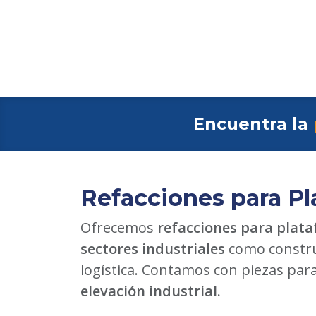
Encuentra la
Refacciones para Pl
Ofrecemos
refacciones para plata
sectores industriales
como constru
logística. Contamos con piezas par
elevación industrial.