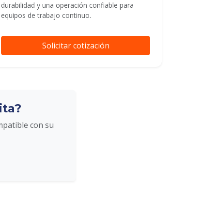
durabilidad y una operación confiable para
equipos de trabajo continuo.
Solicitar cotización
ita?
mpatible con su