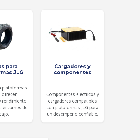
as para
Cargadores y
rmas JLG
componentes
a plataformas
e ofrecen
Componentes eléctricos y
 y rendimiento
cargadores compatibles
es entornos de
con plataformas JLG para
bajo.
un desempeño confiable.