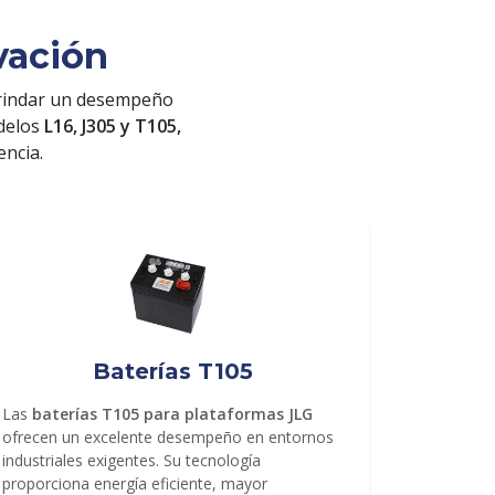
vación
rindar un desempeño
odelos
L16, J305 y T105,
encia.
Baterías T105
Las
baterías T105 para plataformas JLG
ofrecen un excelente desempeño en entornos
industriales exigentes. Su tecnología
proporciona energía eficiente, mayor