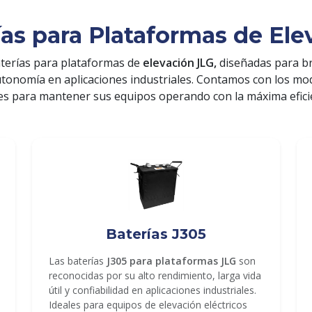
ías para Plataformas de Ele
terías para plataformas de
elevación JLG,
diseñadas para b
utonomía en aplicaciones industriales. Contamos con los m
es para mantener sus equipos operando con la máxima efici
Baterías J305
Las baterías
J305 para plataformas JLG
son
reconocidas por su alto rendimiento, larga vida
útil y confiabilidad en aplicaciones industriales.
Ideales para equipos de elevación eléctricos