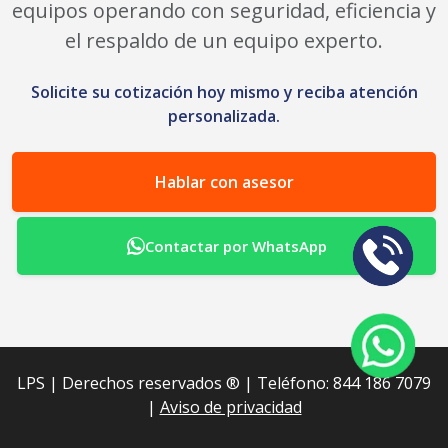
equipos operando con seguridad, eficiencia y
el respaldo de un equipo experto.
Solicite su cotización hoy mismo y reciba atención
personalizada.
Hablar con asesor
Contactar por WhatsApp
LPS | Derechos reservados ®︎ | Teléfono: 844 186 7079
|
Aviso de privacidad