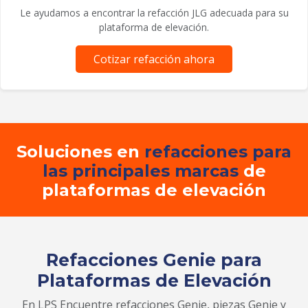
Le ayudamos a encontrar la refacción JLG adecuada para su
plataforma de elevación.
Cotizar refacción ahora
Soluciones en
refacciones para
las principales marcas
de
plataformas de elevación
Refacciones Genie para
Plataformas de Elevación
En LPS Encuentre refacciones Genie, piezas Genie y