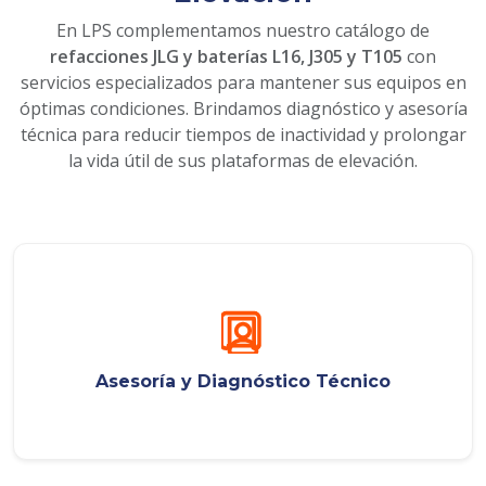
En LPS complementamos nuestro catálogo de
refacciones JLG y baterías L16, J305 y T105
con
servicios especializados para mantener sus equipos en
óptimas condiciones. Brindamos diagnóstico y asesoría
técnica para reducir tiempos de inactividad y prolongar
la vida útil de sus plataformas de elevación.
Asesoría y Diagnóstico Técnico