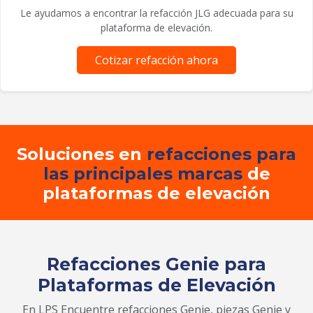
Le ayudamos a encontrar la refacción JLG adecuada para su
plataforma de elevación.
Cotizar refacción ahora
Soluciones en
refacciones para
las principales marcas
de
plataformas de elevación
Refacciones Genie para
Plataformas de Elevación
En LPS Encuentre refacciones Genie, piezas Genie y