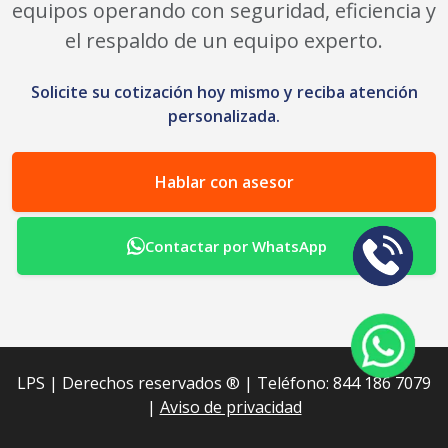
equipos operando con seguridad, eficiencia y
el respaldo de un equipo experto.
Solicite su cotización hoy mismo y reciba atención
personalizada.
Hablar con asesor
Contactar por WhatsApp
LPS | Derechos reservados ®︎ | Teléfono: 844 186 7079
|
Aviso de privacidad