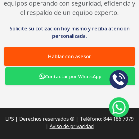
equipos operando con seguridad, eficiencia y
el respaldo de un equipo experto.
Solicite su cotización hoy mismo y reciba atención
personalizada.
Hablar con asesor
Contactar por WhatsApp
LPS | Derechos reservados ®︎ | Teléfono: 844 186 7079
|
Aviso de privacidad