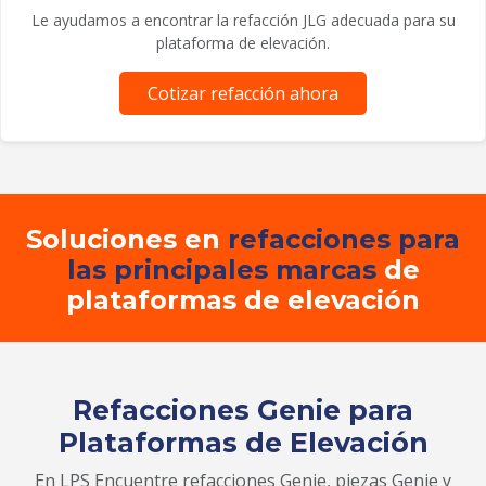
Le ayudamos a encontrar la refacción JLG adecuada para su
plataforma de elevación.
Cotizar refacción ahora
Soluciones en
refacciones para
las principales marcas
de
plataformas de elevación
Refacciones Genie para
Plataformas de Elevación
En LPS Encuentre refacciones Genie, piezas Genie y