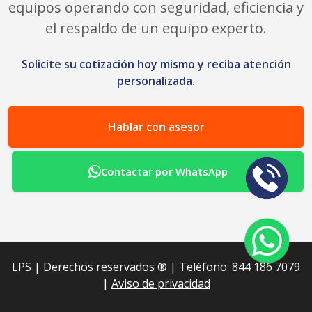
equipos operando con seguridad, eficiencia y
el respaldo de un equipo experto.
Solicite su cotización hoy mismo y reciba atención
personalizada.
Hablar con asesor
Contactar por WhatsApp
LPS | Derechos reservados ®︎ | Teléfono: 844 186 7079
|
Aviso de privacidad