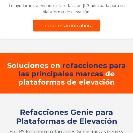
Le ayudamos a encontrar la refacción JLG adecuada para su
plataforma de elevación.
Cotizar refacción ahora
Soluciones en
refacciones para
las principales marcas
de
plataformas de elevación
Refacciones Genie para
Plataformas de Elevación
En LPS Encuentre refacciones Genie, piezas Genie y