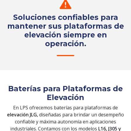
Soluciones confiables para
mantener sus plataformas de
elevación siempre en
operación.
Solicita tu cotización
Baterías para Plataformas de
Elevación
En LPS ofrecemos baterías para plataformas de
elevación JLG,
diseñadas para brindar un desempeño
confiable y máxima autonomía en aplicaciones
industriales. Contamos con los modelos
L16, J305 y