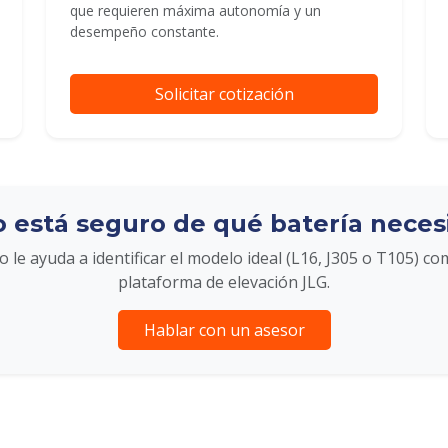
que requieren máxima autonomía y un
desempeño constante.
Solicitar cotización
 está seguro de qué batería neces
 le ayuda a identificar el modelo ideal (L16, J305 o T105) co
plataforma de elevación JLG.
Hablar con un asesor