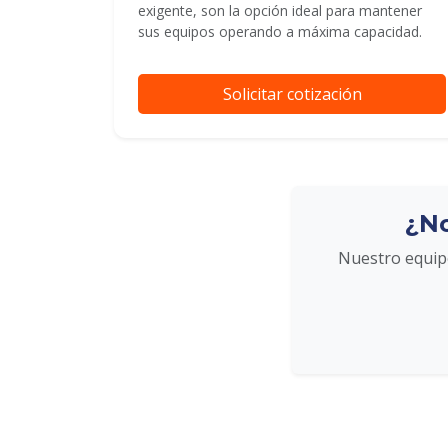
exigente, son la opción ideal para mantener
sus equipos operando a máxima capacidad.
Solicitar cotización
¿No
Nuestro equipo