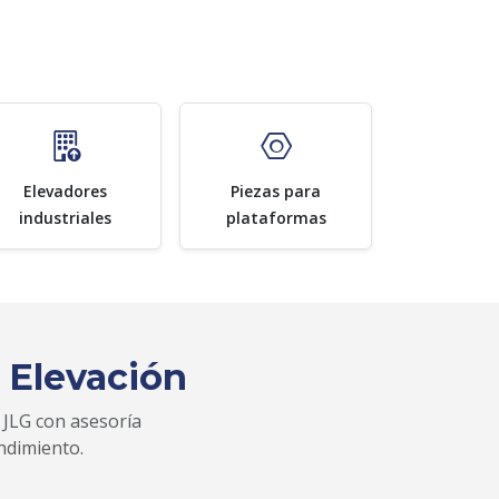
Elevadores
Piezas para
industriales
plataformas
 Elevación
 JLG con asesoría
ndimiento.