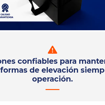
ones confiables para mante
aformas de elevación siemp
operación.