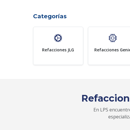
Categorías
Refacciones JLG
Refacciones Geni
Refaccion
En LPS encuentre
especiali