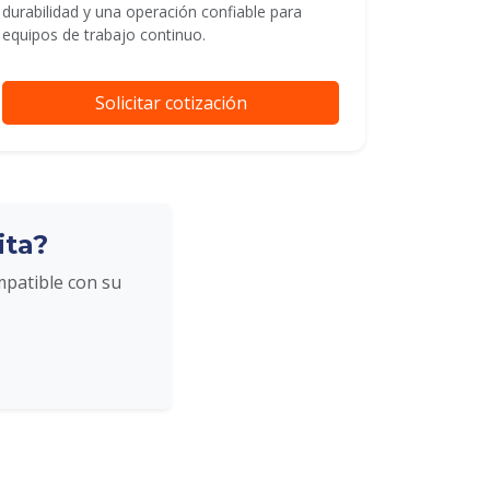
durabilidad y una operación confiable para
equipos de trabajo continuo.
Solicitar cotización
ita?
mpatible con su