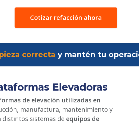
Cotizar refacción ahora
pieza correcta
y mantén tu operac
ataformas Elevadoras
formas de elevación utilizadas en
cción, manufactura, mantenimiento y
a distintos sistemas de
equipos de