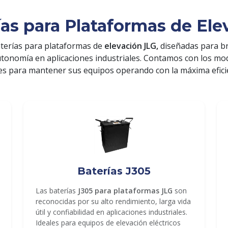
ías para Plataformas de Ele
terías para plataformas de
elevación JLG,
diseñadas para b
utonomía en aplicaciones industriales. Contamos con los m
es para mantener sus equipos operando con la máxima efici
Baterías J305
Las baterías
J305 para plataformas JLG
son
reconocidas por su alto rendimiento, larga vida
útil y confiabilidad en aplicaciones industriales.
Ideales para equipos de elevación eléctricos