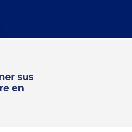
ner sus
re en