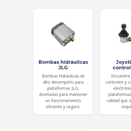
Bombas hidráulicas
Joyst
JLG
contro
Bombas hidráulicas de
Encuentre 
alto desempeño para
controles y 
plataformas JLG,
electróni
diseñadas para mantener
plataformas
un funcionamiento
calidad que 
eficiente y seguro.
requi