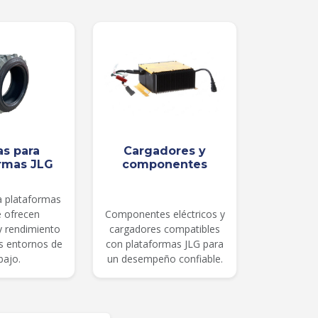
as para
Cargadores y
rmas JLG
componentes
a plataformas
e ofrecen
Componentes eléctricos y
 y rendimiento
cargadores compatibles
es entornos de
con plataformas JLG para
bajo.
un desempeño confiable.