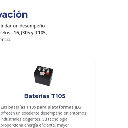
vación
rindar un desempeño
odelos
L16, J305 y T105,
encia.
Baterías T105
Las
baterías T105 para plataformas JLG
ofrecen un excelente desempeño en entornos
industriales exigentes. Su tecnología
proporciona energía eficiente, mayor