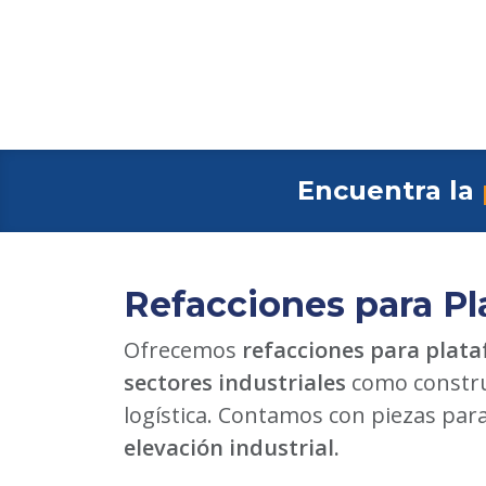
Encuentra la
Refacciones para Pl
Ofrecemos
refacciones para plata
sectores industriales
como constru
logística. Contamos con piezas par
elevación industrial.