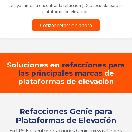
Le ayudamos a encontrar la refacción JLG adecuada para su
plataforma de elevación.
Cotizar refacción ahora
Soluciones en
refacciones para
las principales marcas
de
plataformas de elevación
Refacciones Genie para
Plataformas de Elevación
En LPS Encuentre refacciones Genie, piezas Genie y