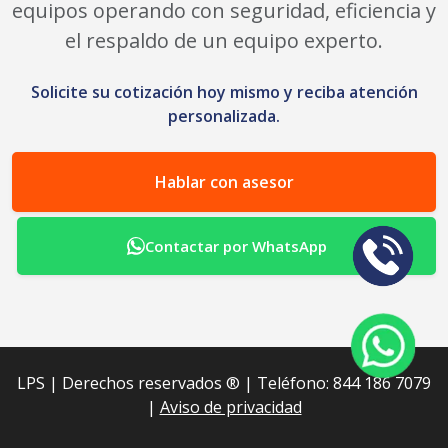
equipos operando con seguridad, eficiencia y
el respaldo de un equipo experto.
Solicite su cotización hoy mismo y reciba atención
personalizada.
Hablar con asesor
Contactar por WhatsApp
LPS | Derechos reservados ®︎ | Teléfono: 844 186 7079
|
Aviso de privacidad