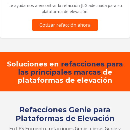
Le ayudamos a encontrar la refacción JLG adecuada para su
plataforma de elevación.
Cotizar refacción ahora
Soluciones en
refacciones para
las principales marcas
de
plataformas de elevación
Refacciones Genie para
Plataformas de Elevación
En LPS Encuentre refacciones Genie, piezas Genie y