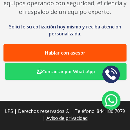
equipos operando con seguridad, eficiencia y
el respaldo de un equipo experto.
Solicite su cotización hoy mismo y reciba atención
personalizada.
Hablar con asesor
Contactar por WhatsApp
LPS | Derechos reservados ®︎ | Teléfono: 844 186 7079
|
Aviso de privacidad