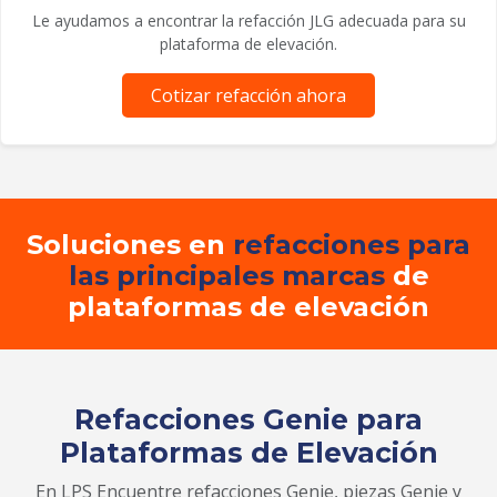
Le ayudamos a encontrar la refacción JLG adecuada para su
plataforma de elevación.
Cotizar refacción ahora
Soluciones en
refacciones para
las principales marcas
de
plataformas de elevación
Refacciones Genie para
Plataformas de Elevación
En LPS Encuentre refacciones Genie, piezas Genie y