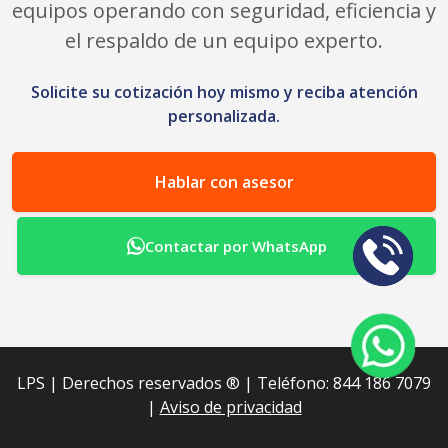
equipos operando con seguridad, eficiencia y
el respaldo de un equipo experto.
Solicite su cotización hoy mismo y reciba atención
personalizada.
Hablar con asesor
Contactar por WhatsApp
LPS | Derechos reservados ®︎ | Teléfono: 844 186 7079
|
Aviso de privacidad