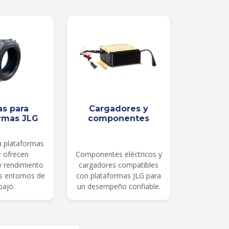
as para
Cargadores y
rmas JLG
componentes
a plataformas
e ofrecen
Componentes eléctricos y
 y rendimiento
cargadores compatibles
es entornos de
con plataformas JLG para
bajo.
un desempeño confiable.