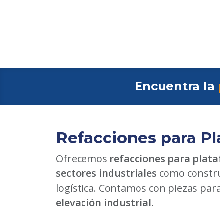
Encuentra la
Refacciones para Pl
Ofrecemos
refacciones para plata
sectores industriales
como constru
logística. Contamos con piezas par
elevación industrial.