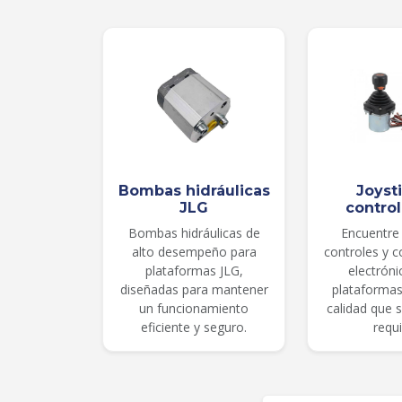
Bombas hidráulicas
Joyst
JLG
contro
Bombas hidráulicas de
Encuentre 
alto desempeño para
controles y 
plataformas JLG,
electróni
diseñadas para mantener
plataformas
un funcionamiento
calidad que 
eficiente y seguro.
requi