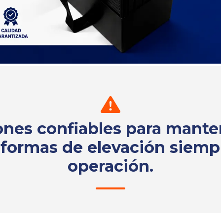
ones confiables para mante
aformas de elevación siemp
operación.