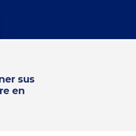
ner sus
re en