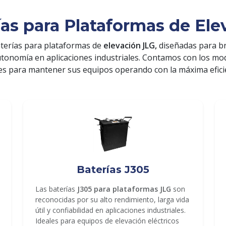
ías para Plataformas de Ele
terías para plataformas de
elevación JLG,
diseñadas para b
utonomía en aplicaciones industriales. Contamos con los m
es para mantener sus equipos operando con la máxima efici
Baterías J305
Las baterías
J305 para plataformas JLG
son
reconocidas por su alto rendimiento, larga vida
útil y confiabilidad en aplicaciones industriales.
Ideales para equipos de elevación eléctricos