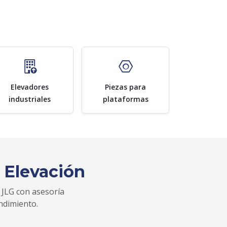
Elevadores
Piezas para
industriales
plataformas
 Elevación
 JLG con asesoría
ndimiento.