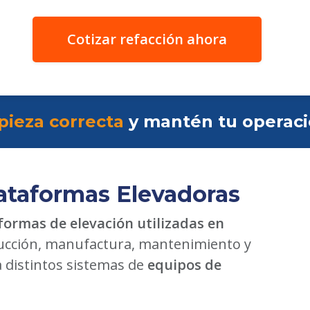
Cotizar refacción ahora
pieza correcta
y mantén tu operac
ataformas Elevadoras
formas de elevación utilizadas en
cción, manufactura, mantenimiento y
a distintos sistemas de
equipos de