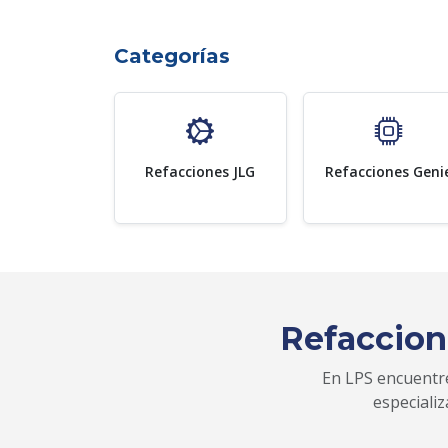
Categorías
Refacciones JLG
Refacciones Geni
Refaccion
En LPS encuentre
especiali