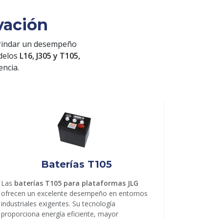
vación
rindar un desempeño
odelos
L16, J305 y T105,
encia.
Baterías T105
Las
baterías T105 para plataformas JLG
ofrecen un excelente desempeño en entornos
industriales exigentes. Su tecnología
proporciona energía eficiente, mayor