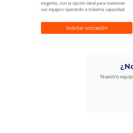
exigente, son la opción ideal para mantener
sus equipos operando a máxima capacidad.
Solicitar cotización
¿No
Nuestro equipo