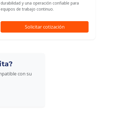
durabilidad y una operación confiable para
equipos de trabajo continuo.
Solicitar cotización
ita?
mpatible con su