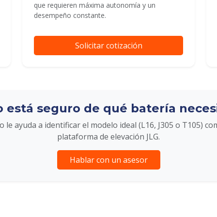
que requieren máxima autonomía y un
desempeño constante.
Solicitar cotización
 está seguro de qué batería neces
 le ayuda a identificar el modelo ideal (L16, J305 o T105) co
plataforma de elevación JLG.
Hablar con un asesor