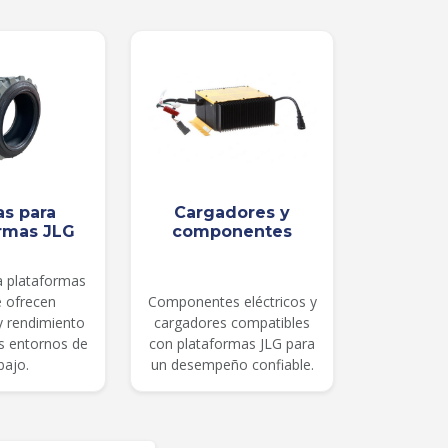
as para
Cargadores y
rmas JLG
componentes
a plataformas
e ofrecen
Componentes eléctricos y
 y rendimiento
cargadores compatibles
es entornos de
con plataformas JLG para
bajo.
un desempeño confiable.