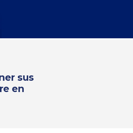
ner sus
re en