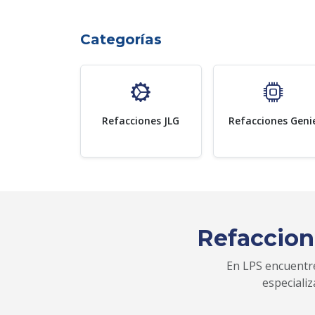
Categorías
Refacciones JLG
Refacciones Geni
Refaccion
En LPS encuentre
especiali