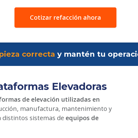
Cotizar refacción ahora
pieza correcta
y mantén tu operac
ataformas Elevadoras
formas de elevación utilizadas en
cción, manufactura, mantenimiento y
a distintos sistemas de
equipos de