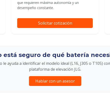
que requieren máxima autonomía y un
desempeño constante.
Solicitar cotización
 está seguro de qué batería neces
 le ayuda a identificar el modelo ideal (L16, J305 o T105) co
plataforma de elevación JLG.
Hablar con un asesor