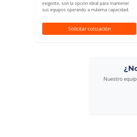
exigente, son la opción ideal para mantener
sus equipos operando a máxima capacidad.
Solicitar cotización
¿No
Nuestro equipo