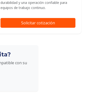
durabilidad y una operación confiable para
equipos de trabajo continuo.
Solicitar cotización
ita?
mpatible con su