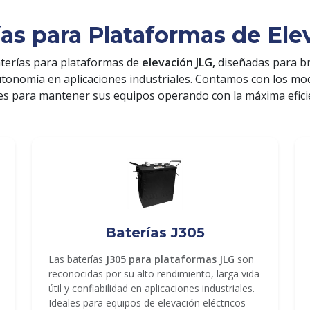
ías para Plataformas de Ele
terías para plataformas de
elevación JLG,
diseñadas para b
utonomía en aplicaciones industriales. Contamos con los m
es para mantener sus equipos operando con la máxima efici
Baterías J305
Las baterías
J305 para plataformas JLG
son
reconocidas por su alto rendimiento, larga vida
útil y confiabilidad en aplicaciones industriales.
Ideales para equipos de elevación eléctricos