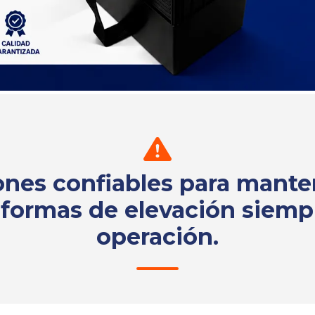
ones confiables para mante
aformas de elevación siemp
operación.