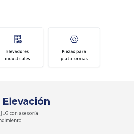
Elevadores
Piezas para
industriales
plataformas
 Elevación
 JLG con asesoría
ndimiento.