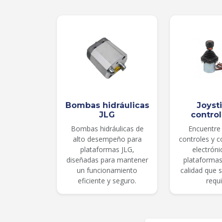
Bombas hidráulicas
Joyst
JLG
contro
Bombas hidráulicas de
Encuentre 
alto desempeño para
controles y 
plataformas JLG,
electróni
diseñadas para mantener
plataformas
un funcionamiento
calidad que 
eficiente y seguro.
requi