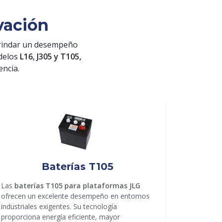
vación
rindar un desempeño
odelos
L16, J305 y T105,
encia.
Baterías T105
Las
baterías T105 para plataformas JLG
ofrecen un excelente desempeño en entornos
industriales exigentes. Su tecnología
proporciona energía eficiente, mayor