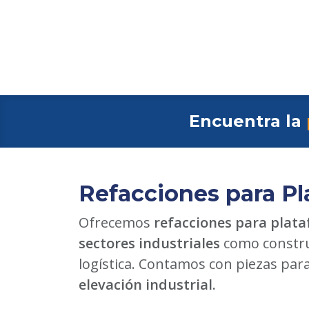
Encuentra la
Refacciones para Pl
Ofrecemos
refacciones para plata
sectores industriales
como constru
logística. Contamos con piezas par
elevación industrial.