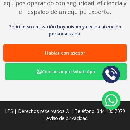
equipos operando con seguridad, eficiencia y
el respaldo de un equipo experto.
Solicite su cotización hoy mismo y reciba atención
personalizada.
Hablar con asesor
Contactar por WhatsApp
LPS | Derechos reservados ®︎ | Teléfono: 844 186 7079
|
Aviso de privacidad