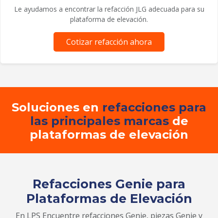
Le ayudamos a encontrar la refacción JLG adecuada para su
plataforma de elevación.
Cotizar refacción ahora
Soluciones en
refacciones para
las principales marcas
de
plataformas de elevación
Refacciones Genie para
Plataformas de Elevación
En LPS Encuentre refacciones Genie, piezas Genie y