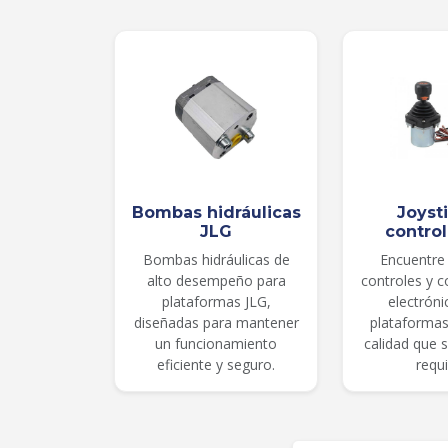
Bombas hidráulicas
Joyst
JLG
contro
Bombas hidráulicas de
Encuentre 
alto desempeño para
controles y 
plataformas JLG,
electróni
diseñadas para mantener
plataformas
un funcionamiento
calidad que 
eficiente y seguro.
requi