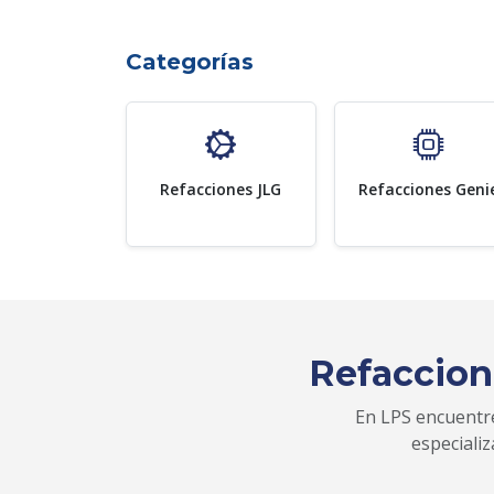
Categorías
Refacciones JLG
Refacciones Geni
Refaccion
En LPS encuentre
especiali