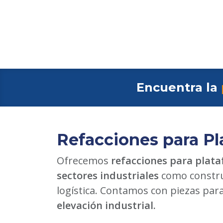
Encuentra la
Refacciones para Pl
Ofrecemos
refacciones para plata
sectores industriales
como constru
logística. Contamos con piezas par
elevación industrial.