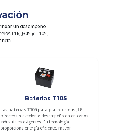
vación
rindar un desempeño
odelos
L16, J305 y T105,
encia.
Baterías T105
Las
baterías T105 para plataformas JLG
ofrecen un excelente desempeño en entornos
industriales exigentes. Su tecnología
proporciona energía eficiente, mayor