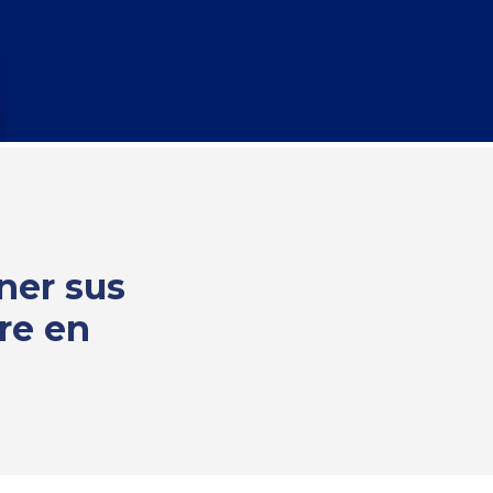
ner sus
re en