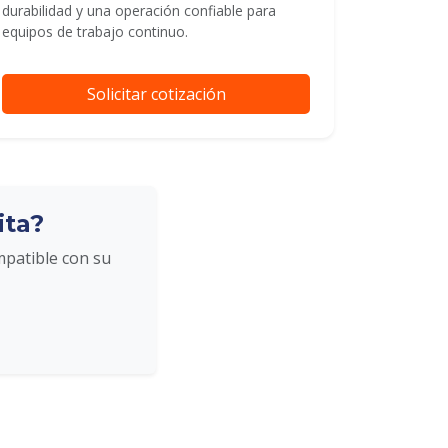
durabilidad y una operación confiable para
equipos de trabajo continuo.
Solicitar cotización
ita?
mpatible con su