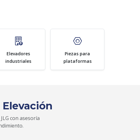
Elevadores
Piezas para
industriales
plataformas
 Elevación
 JLG con asesoría
ndimiento.