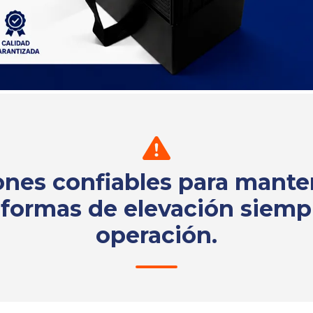
ones confiables para mante
aformas de elevación siemp
operación.