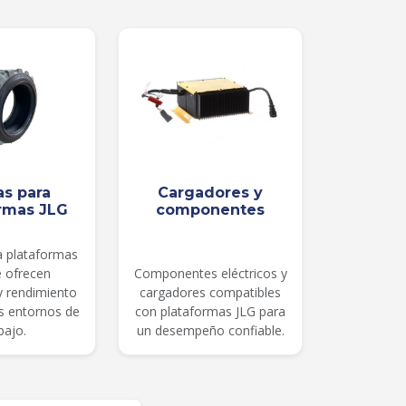
as para
Cargadores y
rmas JLG
componentes
a plataformas
e ofrecen
Componentes eléctricos y
 y rendimiento
cargadores compatibles
es entornos de
con plataformas JLG para
bajo.
un desempeño confiable.