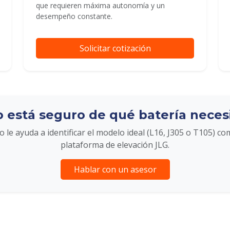
que requieren máxima autonomía y un
desempeño constante.
Solicitar cotización
 está seguro de qué batería neces
 le ayuda a identificar el modelo ideal (L16, J305 o T105) co
plataforma de elevación JLG.
Hablar con un asesor