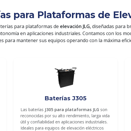
ías para Plataformas de Ele
terías para plataformas de
elevación JLG,
diseñadas para b
utonomía en aplicaciones industriales. Contamos con los m
es para mantener sus equipos operando con la máxima efici
Baterías J305
Las baterías
J305 para plataformas JLG
son
reconocidas por su alto rendimiento, larga vida
útil y confiabilidad en aplicaciones industriales.
Ideales para equipos de elevación eléctricos