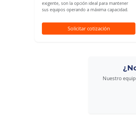
exigente, son la opción ideal para mantener
sus equipos operando a máxima capacidad.
Solicitar cotización
¿No
Nuestro equipo