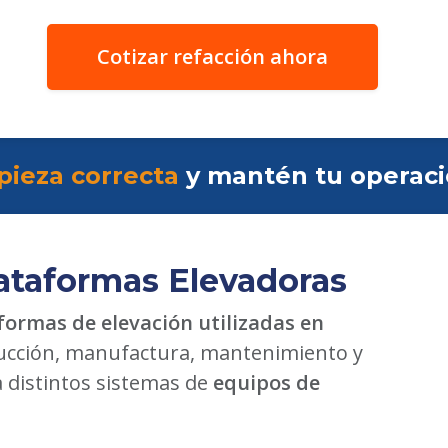
Cotizar refacción ahora
pieza correcta
y mantén tu operac
ataformas Elevadoras
formas de elevación utilizadas en
cción, manufactura, mantenimiento y
a distintos sistemas de
equipos de