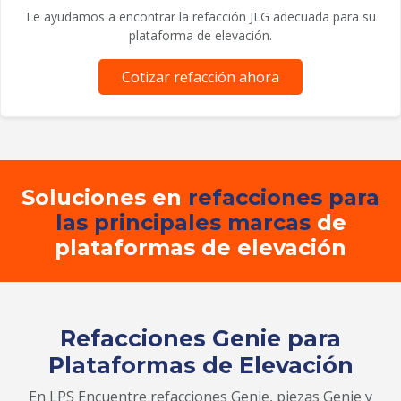
Le ayudamos a encontrar la refacción JLG adecuada para su
plataforma de elevación.
Cotizar refacción ahora
Soluciones en
refacciones para
las principales marcas
de
plataformas de elevación
Refacciones Genie para
Plataformas de Elevación
En LPS Encuentre refacciones Genie, piezas Genie y