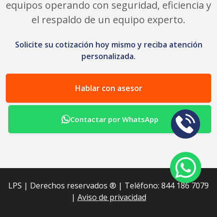
equipos operando con seguridad, eficiencia y
el respaldo de un equipo experto.
Solicite su cotización hoy mismo y reciba atención
personalizada.
Hablar con asesor
Contactar por WhatsApp
LPS | Derechos reservados ®︎ | Teléfono: 844 186 7079
|
Aviso de privacidad