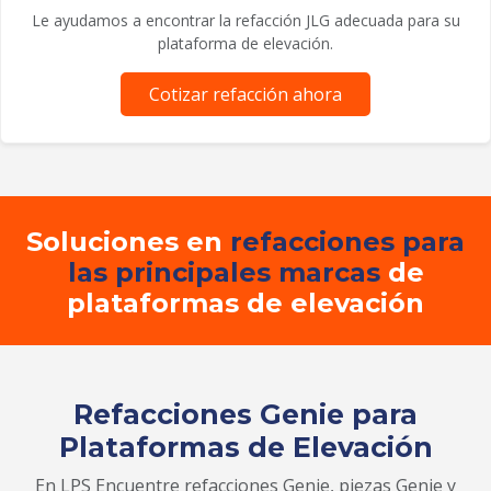
Le ayudamos a encontrar la refacción JLG adecuada para su
plataforma de elevación.
Cotizar refacción ahora
Soluciones en
refacciones para
las principales marcas
de
plataformas de elevación
Refacciones Genie para
Plataformas de Elevación
En LPS Encuentre refacciones Genie, piezas Genie y