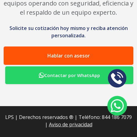
equipos operando con seguridad, eficiencia y
el respaldo de un equipo experto.
Solicite su cotización hoy mismo y reciba atención
personalizada.
Hablar con asesor
Contactar por WhatsApp
LPS | Derechos reservados ®︎ | Teléfono: 844 186 7079
|
Aviso de privacidad