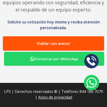
equipos operando con seguridad, eficiencia y
el respaldo de un equipo experto.
Solicite su cotización hoy mismo y reciba atención
personalizada.
Hablar con asesor
Contactar por WhatsApp
LPS | Derechos reservados ®︎ | Teléfono: 844 186 7079
|
Aviso de privacidad