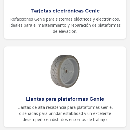
Tarjetas electrónicas Genie
Refacciones Genie para sistemas eléctricos y electrónicos,
ideales para el mantenimiento y reparación de plataformas
de elevación.
Llantas para plataformas Genie
Llantas de alta resistencia para plataformas Genie,
diseñadas para brindar estabilidad y un excelente
desempeño en distintos entornos de trabajo.