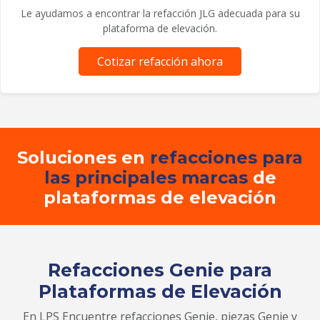
Le ayudamos a encontrar la refacción JLG adecuada para su
plataforma de elevación.
Cotizar refacción ahora
Soluciones en
refacciones para
las principales marcas
de
plataformas de elevación
Refacciones Genie para
Plataformas de Elevación
En LPS Encuentre refacciones Genie, piezas Genie y