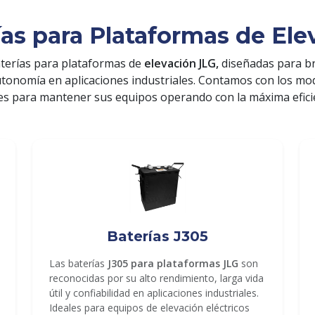
ías para Plataformas de Ele
terías para plataformas de
elevación JLG,
diseñadas para b
utonomía en aplicaciones industriales. Contamos con los m
es para mantener sus equipos operando con la máxima efici
Baterías J305
Las baterías
J305 para plataformas JLG
son
reconocidas por su alto rendimiento, larga vida
útil y confiabilidad en aplicaciones industriales.
Ideales para equipos de elevación eléctricos