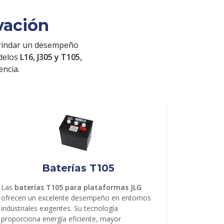
vación
rindar un desempeño
odelos
L16, J305 y T105,
encia.
Baterías T105
Las
baterías T105 para plataformas JLG
ofrecen un excelente desempeño en entornos
industriales exigentes. Su tecnología
proporciona energía eficiente, mayor