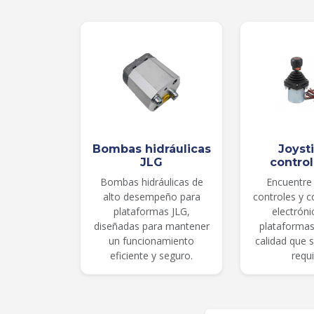
Bombas hidráulicas
Joyst
JLG
contro
Bombas hidráulicas de
Encuentre 
alto desempeño para
controles y 
plataformas JLG,
electróni
diseñadas para mantener
plataformas
un funcionamiento
calidad que 
eficiente y seguro.
requi