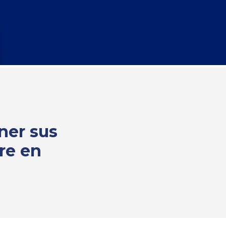
ner sus
re en