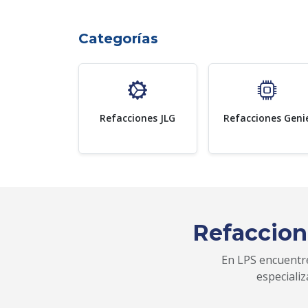
Categorías
Refacciones JLG
Refacciones Geni
Refaccion
En LPS encuentre
especiali