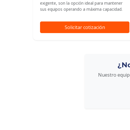
exigente, son la opción ideal para mantener
sus equipos operando a máxima capacidad.
Solicitar cotización
¿No
Nuestro equipo