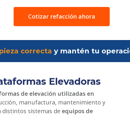
Cotizar refacción ahora
pieza correcta
y mantén tu operac
ataformas Elevadoras
formas de elevación utilizadas en
cción, manufactura, mantenimiento y
a distintos sistemas de
equipos de