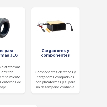
as para
Cargadores y
rmas JLG
componentes
a plataformas
e ofrecen
Componentes eléctricos y
 y rendimiento
cargadores compatibles
es entornos de
con plataformas JLG para
bajo.
un desempeño confiable.