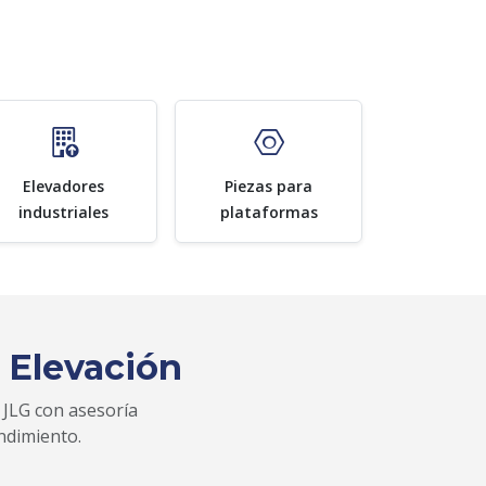
Elevadores
Piezas para
industriales
plataformas
 Elevación
 JLG con asesoría
ndimiento.