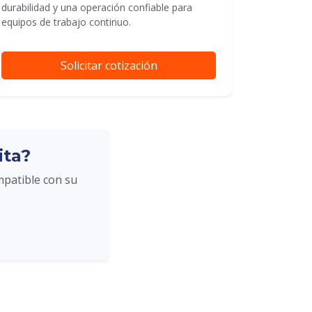
durabilidad y una operación confiable para
equipos de trabajo continuo.
Solicitar cotización
ita?
mpatible con su