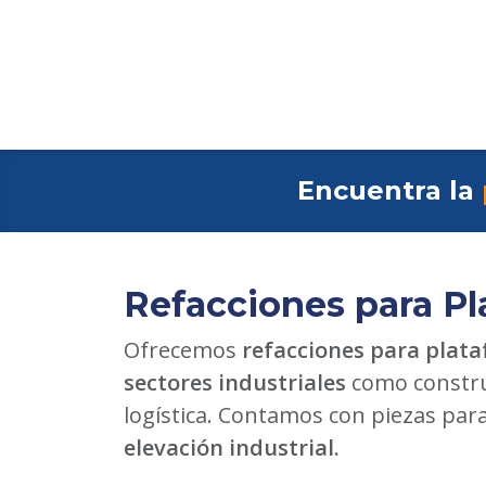
Encuentra la
Refacciones para Pl
Ofrecemos
refacciones para plata
sectores industriales
como constru
logística. Contamos con piezas par
elevación industrial.