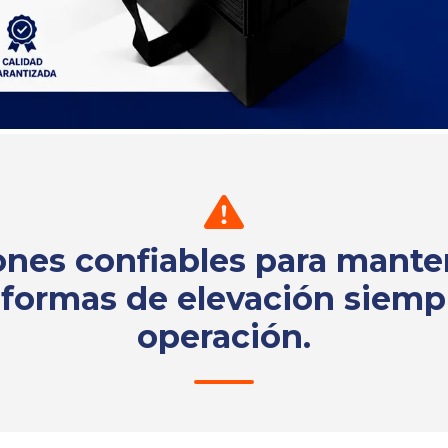
ones confiables para mante
aformas de elevación siemp
operación.