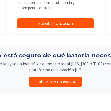
que requieren máxima autonomía y un
desempeño constante.
Solicitar cotización
 está seguro de qué batería neces
 le ayuda a identificar el modelo ideal (L16, J305 o T105) co
plataforma de elevación JLG.
Hablar con un asesor