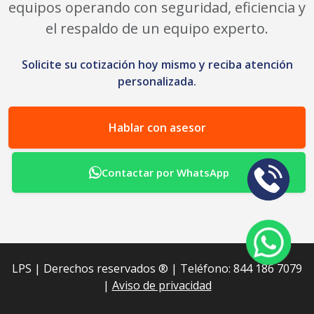
equipos operando con seguridad, eficiencia y
el respaldo de un equipo experto.
Solicite su cotización hoy mismo y reciba atención
personalizada.
Hablar con asesor
Contactar por WhatsApp
LPS | Derechos reservados ®︎ | Teléfono: 844 186 7079
|
Aviso de privacidad