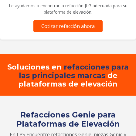
Le ayudamos a encontrar la refacción JLG adecuada para su
plataforma de elevación.
Cotizar refacción ahora
Soluciones en
refacciones para
las principales marcas
de
plataformas de elevación
Refacciones Genie para
Plataformas de Elevación
En LPS Encuentre refacciones Genie, piezas Genie y