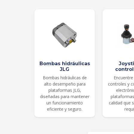
Bombas hidráulicas
Joyst
JLG
contro
Bombas hidráulicas de
Encuentre 
alto desempeño para
controles y 
plataformas JLG,
electróni
diseñadas para mantener
plataformas
un funcionamiento
calidad que 
eficiente y seguro.
requi