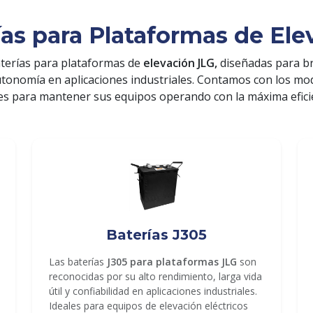
ías para Plataformas de Ele
terías para plataformas de
elevación JLG,
diseñadas para b
utonomía en aplicaciones industriales. Contamos con los m
es para mantener sus equipos operando con la máxima efici
Baterías J305
Las baterías
J305 para plataformas JLG
son
reconocidas por su alto rendimiento, larga vida
útil y confiabilidad en aplicaciones industriales.
Ideales para equipos de elevación eléctricos