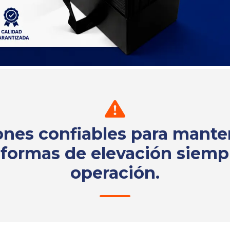
ones confiables para mante
aformas de elevación siemp
operación.