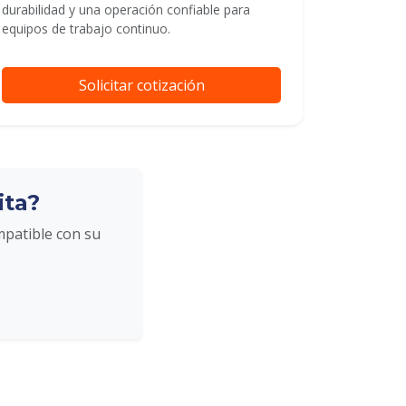
durabilidad y una operación confiable para
equipos de trabajo continuo.
Solicitar cotización
ita?
mpatible con su