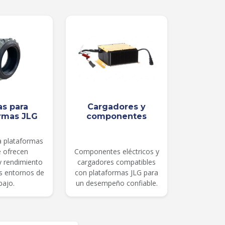
as para
Cargadores y
rmas JLG
componentes
a plataformas
e ofrecen
Componentes eléctricos y
 y rendimiento
cargadores compatibles
es entornos de
con plataformas JLG para
bajo.
un desempeño confiable.