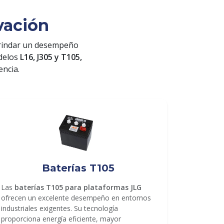
vación
rindar un desempeño
odelos
L16, J305 y T105,
encia.
Baterías T105
Las
baterías T105 para plataformas JLG
ofrecen un excelente desempeño en entornos
industriales exigentes. Su tecnología
proporciona energía eficiente, mayor