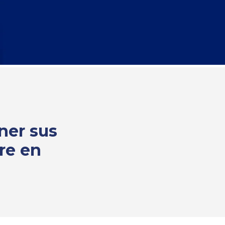
ner sus
re en