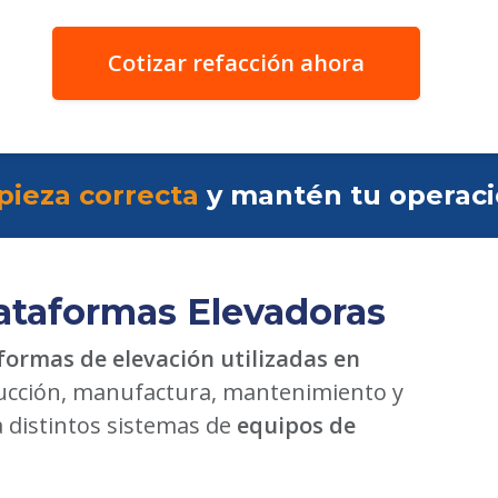
Cotizar refacción ahora
pieza correcta
y mantén tu operac
ataformas Elevadoras
formas de elevación utilizadas en
cción, manufactura, mantenimiento y
a distintos sistemas de
equipos de