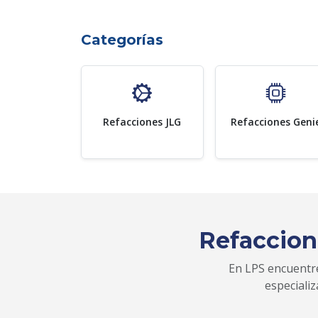
Categorías
Refacciones JLG
Refacciones Geni
Refaccion
En LPS encuentre
especiali