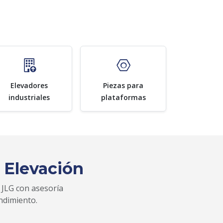
Elevadores
Piezas para
industriales
plataformas
 Elevación
 JLG con asesoría
ndimiento.