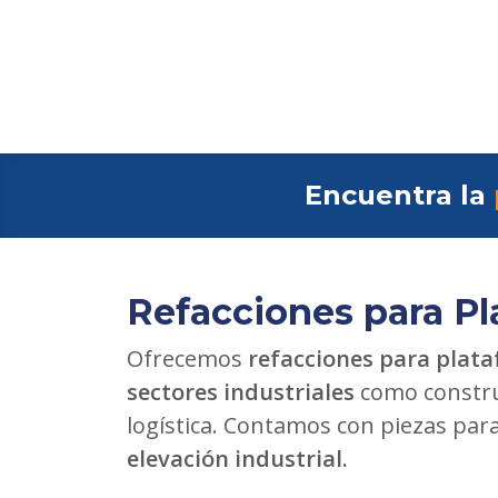
Encuentra la
Refacciones para Pl
Ofrecemos
refacciones para plata
sectores industriales
como constru
logística. Contamos con piezas par
elevación industrial.