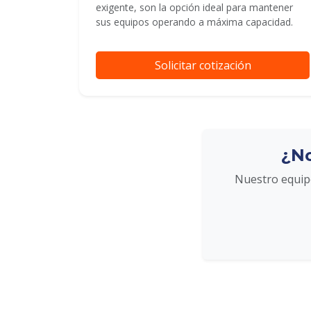
exigente, son la opción ideal para mantener
sus equipos operando a máxima capacidad.
Solicitar cotización
¿No
Nuestro equipo