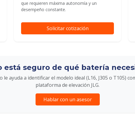
que requieren máxima autonomía y un
desempeño constante.
Solicitar cotización
 está seguro de qué batería neces
 le ayuda a identificar el modelo ideal (L16, J305 o T105) co
plataforma de elevación JLG.
Hablar con un asesor