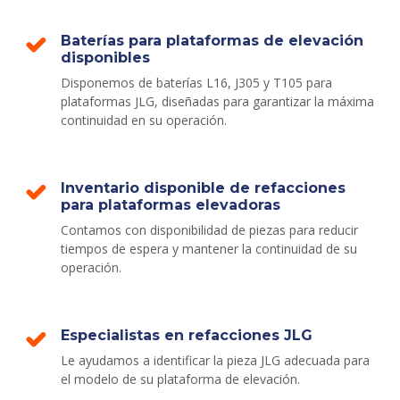
Baterías para plataformas de elevación
disponibles
Disponemos de baterías L16, J305 y T105 para
plataformas JLG, diseñadas para garantizar la máxima
continuidad en su operación.
Inventario disponible de refacciones
para plataformas elevadoras
Contamos con disponibilidad de piezas para reducir
tiempos de espera y mantener la continuidad de su
operación.
Especialistas en refacciones JLG
Le ayudamos a identificar la pieza JLG adecuada para
el modelo de su plataforma de elevación.