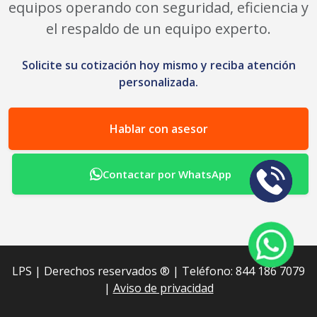
equipos operando con seguridad, eficiencia y
el respaldo de un equipo experto.
Solicite su cotización hoy mismo y reciba atención
personalizada.
Hablar con asesor
Contactar por WhatsApp
LPS | Derechos reservados ®︎ | Teléfono: 844 186 7079
|
Aviso de privacidad