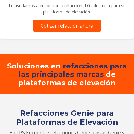
Le ayudamos a encontrar la refacción JLG adecuada para su
plataforma de elevación.
Cotizar refacción ahora
Soluciones en
refacciones para
las principales marcas
de
plataformas de elevación
Refacciones Genie para
Plataformas de Elevación
En LPS Encuentre refacciones Genie, piezas Genie y