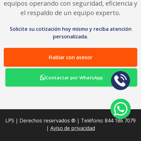
equipos operando con seguridad, eficiencia y
el respaldo de un equipo experto.
Solicite su cotización hoy mismo y reciba atención
personalizada.
Hablar con asesor
Contactar por WhatsApp
LPS | Derechos reservados ®︎ | Teléfono: 844 186 7079
|
Aviso de privacidad