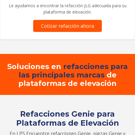
Le ayudamos a encontrar la refacción JLG adecuada para su
plataforma de elevación.
Cotizar refacción ahora
Soluciones en
refacciones para
las principales marcas
de
plataformas de elevación
Refacciones Genie para
Plataformas de Elevación
En LPS Encuentre refacciones Genie, piezas Genie y