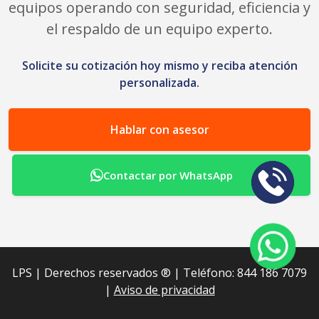
equipos operando con seguridad, eficiencia y
el respaldo de un equipo experto.
Solicite su cotización hoy mismo y reciba atención
personalizada.
Hablar con asesor
Contactar por WhatsApp
LPS | Derechos reservados ®︎ | Teléfono: 844 186 7079
|
Aviso de privacidad