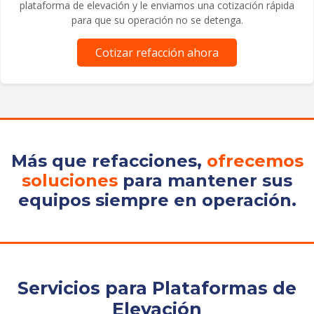
plataforma de elevación y le enviamos una cotización rápida
para que su operación no se detenga.
Cotizar refacción ahora
Más que refacciones,
ofrecemos
soluciones
para mantener sus
equipos siempre en operación.
Servicios para Plataformas de
Elevación