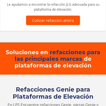
Le ayudamos a encontrar la refacción JLG adecuada para su
plataforma de elevación.
Cotizar refacción ahora
Soluciones en
refacciones para
las principales marcas
de
plataformas de elevación
Refacciones Genie para
Plataformas de Elevación
En LPS Encuentre refacciones Genie, piezas Genie y