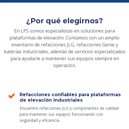
¿Por qué elegirnos?
En LPS somos especialistas en soluciones para
plataformas de elevación. Contamos con un amplio
inventario de refacciones JLG, refacciones Genie y
baterías industriales, además de servicios especializados
para ayudarle a mantener sus equipos siempre en
operación.
Refacciones confiables para plataformas
de elevación industriales
Encuentre refacciones JLG y componentes de calidad
para mantener sus equipos funcionando con
seguridad y eficiencia.