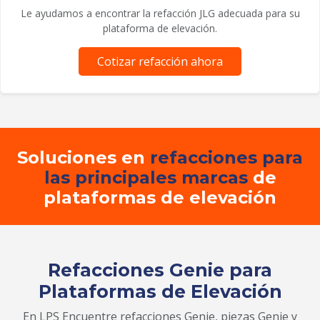
Le ayudamos a encontrar la refacción JLG adecuada para su
plataforma de elevación.
Cotizar refacción ahora
Soluciones en
refacciones para
las principales marcas
de
plataformas de elevación
Refacciones Genie para
Plataformas de Elevación
En LPS Encuentre refacciones Genie, piezas Genie y