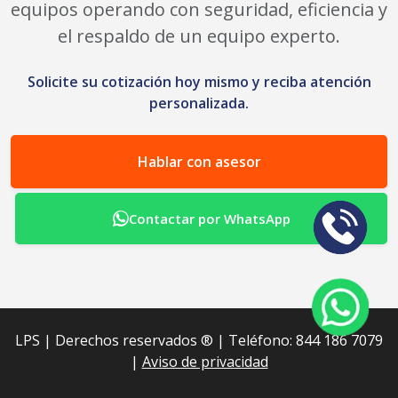
equipos operando con seguridad, eficiencia y
el respaldo de un equipo experto.
Solicite su cotización hoy mismo y reciba atención
personalizada.
Hablar con asesor
Contactar por WhatsApp
LPS | Derechos reservados ®︎ | Teléfono: 844 186 7079
|
Aviso de privacidad