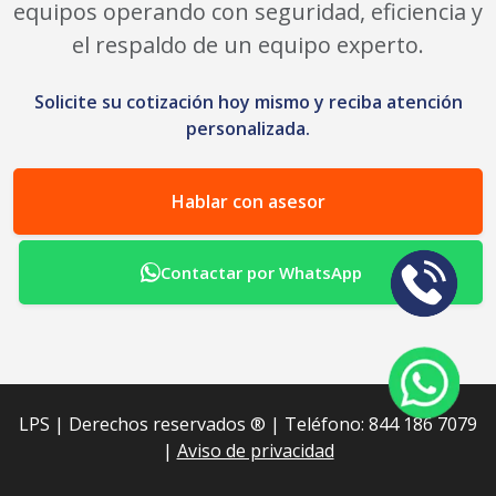
equipos operando con seguridad, eficiencia y
el respaldo de un equipo experto.
Solicite su cotización hoy mismo y reciba atención
personalizada.
Hablar con asesor
Contactar por WhatsApp
LPS | Derechos reservados ®︎ | Teléfono: 844 186 7079
|
Aviso de privacidad