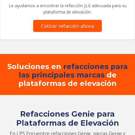
Le ayudamos a encontrar la refacción JLG adecuada para su
plataforma de elevación.
Cotizar refacción ahora
Soluciones en
refacciones para
las principales marcas
de
plataformas de elevación
Refacciones Genie para
Plataformas de Elevación
En LPS Encuentre refacciones Genie, piezas Genie y