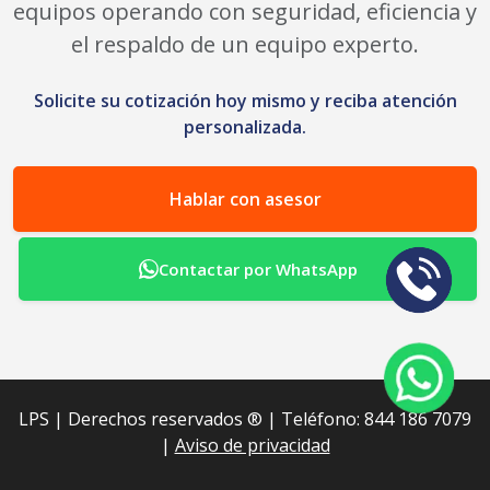
equipos operando con seguridad, eficiencia y
el respaldo de un equipo experto.
Solicite su cotización hoy mismo y reciba atención
personalizada.
Hablar con asesor
Contactar por WhatsApp
LPS | Derechos reservados ®︎ | Teléfono: 844 186 7079
|
Aviso de privacidad