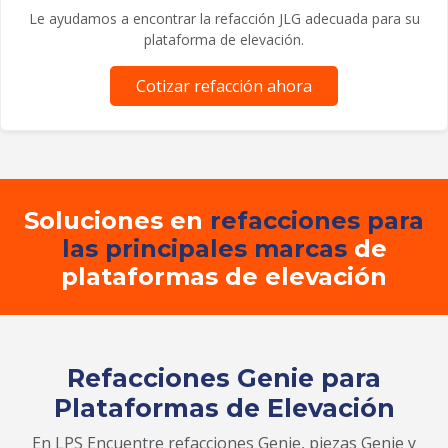
Le ayudamos a encontrar la refacción JLG adecuada para su
plataforma de elevación.
Cotizar refacción ahora
Soluciones en
refacciones para
las principales marcas
de
plataformas de elevación
Refacciones Genie para
Plataformas de Elevación
En LPS Encuentre refacciones Genie, piezas Genie y