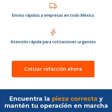
Envíos rápidos a empresas en todo México
Atención rápida para cotizaciones urgentes
Cotizar refacción ahora
Encuentra la
pieza correcta
y
mantén tu operación en
marcha