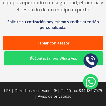
equipos operando con seguridad, eficiencia y
el respaldo de un equipo experto.
Solicite su cotización hoy mismo y reciba atención
personalizada.
Hablar con asesor
Contactar por WhatsApp
LPS | Derechos reservados ®︎ | Teléfono: 844 186 7079
|
Aviso de privacidad