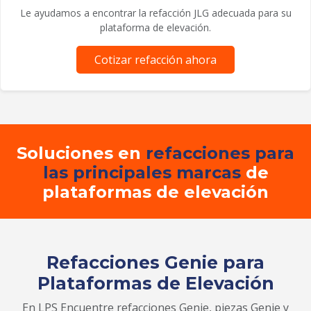
Le ayudamos a encontrar la refacción JLG adecuada para su
plataforma de elevación.
Cotizar refacción ahora
Soluciones en
refacciones para
las principales marcas
de
plataformas de elevación
Refacciones Genie para
Plataformas de Elevación
En LPS Encuentre refacciones Genie, piezas Genie y