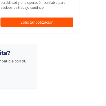
durabilidad y una operación confiable para
equipos de trabajo continuo.
Solicitar cotización
ita?
mpatible con su