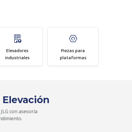
Elevadores
Piezas para
industriales
plataformas
 Elevación
 JLG con asesoría
ndimiento.