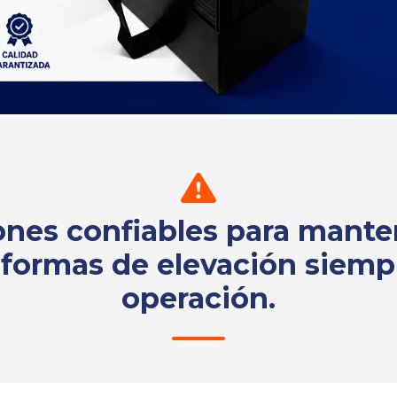
ones confiables para mante
aformas de elevación siemp
operación.