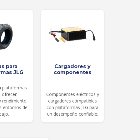
as para
Cargadores y
rmas JLG
componentes
a plataformas
e ofrecen
Componentes eléctricos y
 y rendimiento
cargadores compatibles
es entornos de
con plataformas JLG para
bajo.
un desempeño confiable.