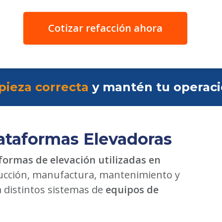
Cotizar refacción ahora
pieza correcta
y mantén tu operac
ataformas Elevadoras
formas de elevación utilizadas en
cción, manufactura, mantenimiento y
a distintos sistemas de
equipos de