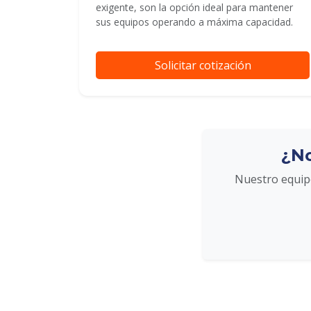
exigente, son la opción ideal para mantener
sus equipos operando a máxima capacidad.
Solicitar cotización
¿No
Nuestro equipo