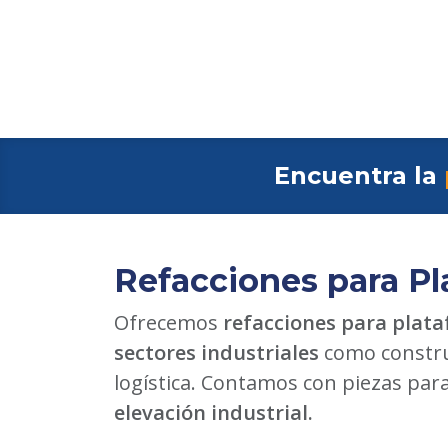
Encuentra la
Refacciones para Pl
Ofrecemos
refacciones para plata
sectores industriales
como constru
logística. Contamos con piezas par
elevación industrial.