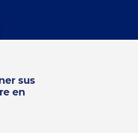
ner sus
re en