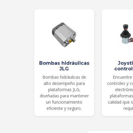
Bombas hidráulicas
Joyst
JLG
contro
Bombas hidráulicas de
Encuentre 
alto desempeño para
controles y 
plataformas JLG,
electróni
diseñadas para mantener
plataformas
un funcionamiento
calidad que 
eficiente y seguro.
requi