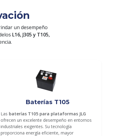
vación
rindar un desempeño
odelos
L16, J305 y T105,
encia.
Baterías T105
Las
baterías T105 para plataformas JLG
ofrecen un excelente desempeño en entornos
industriales exigentes. Su tecnología
proporciona energía eficiente, mayor