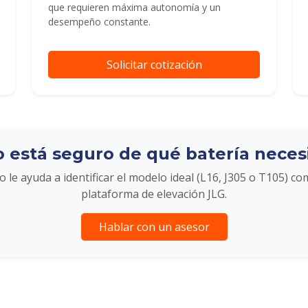
que requieren máxima autonomía y un
desempeño constante.
Solicitar cotización
 está seguro de qué batería neces
 le ayuda a identificar el modelo ideal (L16, J305 o T105) co
plataforma de elevación JLG.
Hablar con un asesor