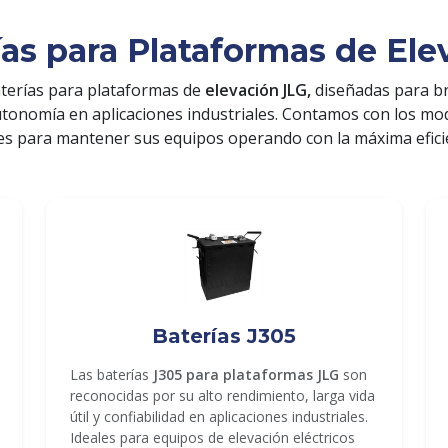
ías para Plataformas de Ele
terías para plataformas de
elevación JLG,
diseñadas para b
utonomía en aplicaciones industriales. Contamos con los m
es para mantener sus equipos operando con la máxima efici
Baterías J305
Las baterías
J305 para plataformas JLG
son
reconocidas por su alto rendimiento, larga vida
útil y confiabilidad en aplicaciones industriales.
Ideales para equipos de elevación eléctricos