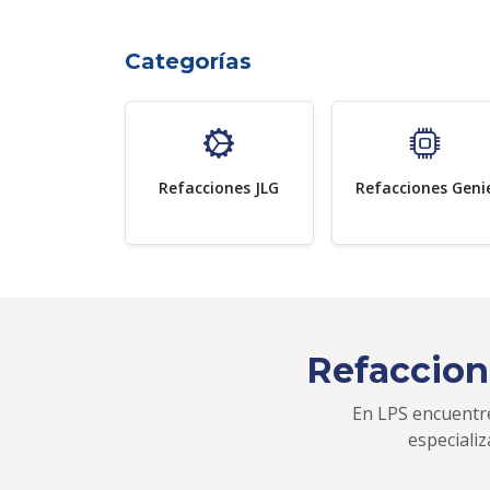
Categorías
Refacciones JLG
Refacciones Geni
Refaccion
En LPS encuentre
especiali