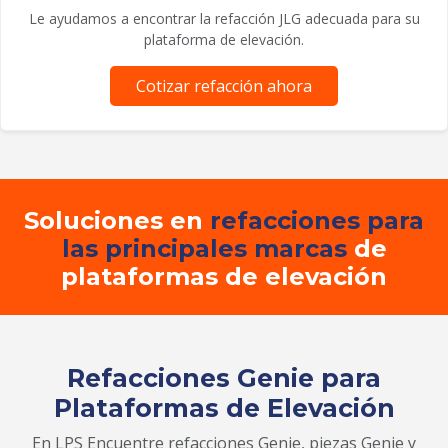
Le ayudamos a encontrar la refacción JLG adecuada para su
plataforma de elevación.
Cotizar refacción ahora
Soluciones en
refacciones para
las principales marcas
de
plataformas de elevación
Refacciones Genie para
Plataformas de Elevación
En LPS Encuentre refacciones Genie, piezas Genie y