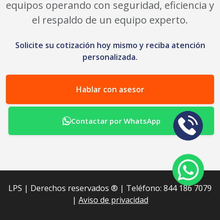
equipos operando con seguridad, eficiencia y
el respaldo de un equipo experto.
Solicite su cotización hoy mismo y reciba atención
personalizada.
Hablar con asesor
Contactar por WhatsApp
LPS | Derechos reservados ®︎ | Teléfono: 844 186 7079
|
Aviso de privacidad