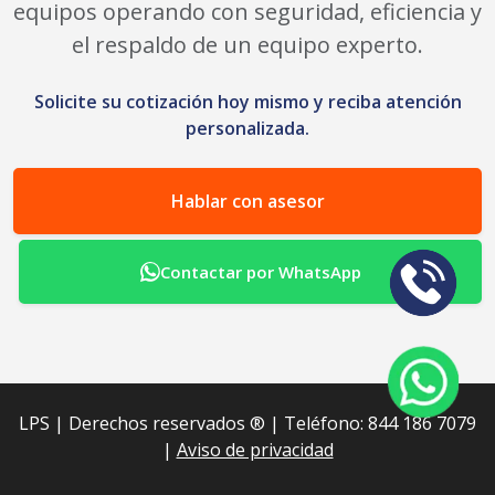
equipos operando con seguridad, eficiencia y
el respaldo de un equipo experto.
Solicite su cotización hoy mismo y reciba atención
personalizada.
Hablar con asesor
Contactar por WhatsApp
LPS | Derechos reservados ®︎ | Teléfono: 844 186 7079
|
Aviso de privacidad