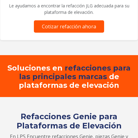
Le ayudamos a encontrar la refacción JLG adecuada para su
plataforma de elevación.
Cotizar refacción ahora
Soluciones en
refacciones para
las principales marcas
de
plataformas de elevación
Refacciones Genie para
Plataformas de Elevación
En LPS Encuentre refacciones Genie, piezas Genie y