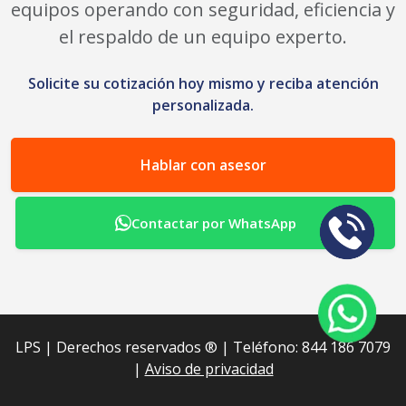
equipos operando con seguridad, eficiencia y
el respaldo de un equipo experto.
Solicite su cotización hoy mismo y reciba atención
personalizada.
Hablar con asesor
Contactar por WhatsApp
LPS | Derechos reservados ®︎ | Teléfono: 844 186 7079
|
Aviso de privacidad