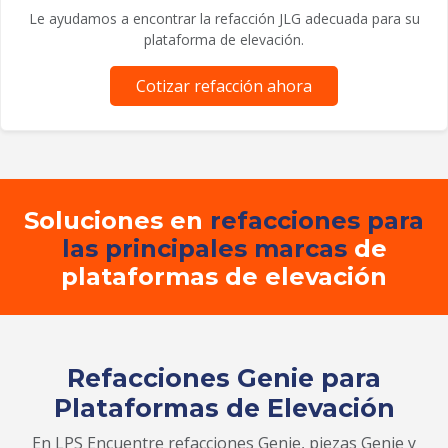
Le ayudamos a encontrar la refacción JLG adecuada para su
plataforma de elevación.
Cotizar refacción ahora
Soluciones en
refacciones para
las principales marcas
de
plataformas de elevación
Refacciones Genie para
Plataformas de Elevación
En LPS Encuentre refacciones Genie, piezas Genie y