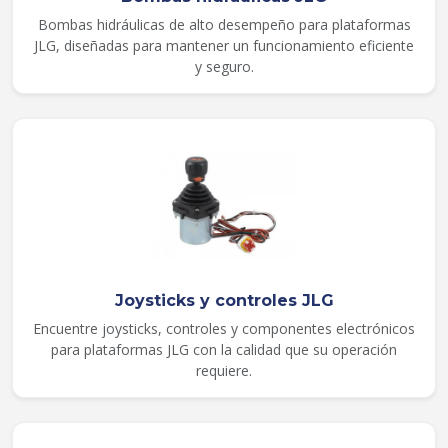
Bombas hidráulicas de alto desempeño para plataformas
JLG, diseñadas para mantener un funcionamiento eficiente
y seguro.
Joysticks y controles JLG
Encuentre joysticks, controles y componentes electrónicos
para plataformas JLG con la calidad que su operación
requiere.