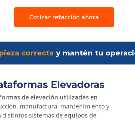
Cotizar refacción ahora
pieza correcta
y mantén tu operac
ataformas Elevadoras
formas de elevación utilizadas en
cción, manufactura, mantenimiento y
a distintos sistemas de
equipos de