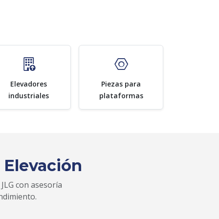
Elevadores
Piezas para
industriales
plataformas
 Elevación
 JLG con asesoría
ndimiento.