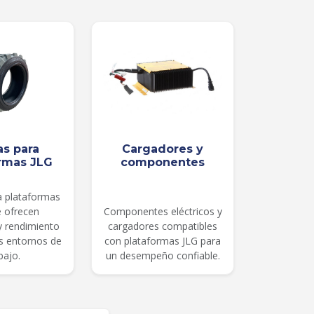
as para
Cargadores y
rmas JLG
componentes
a plataformas
e ofrecen
Componentes eléctricos y
 y rendimiento
cargadores compatibles
es entornos de
con plataformas JLG para
bajo.
un desempeño confiable.