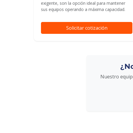
exigente, son la opción ideal para mantener
sus equipos operando a máxima capacidad.
Solicitar cotización
¿No
Nuestro equipo