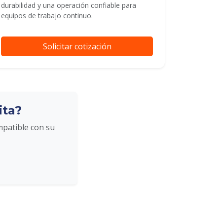
durabilidad y una operación confiable para
equipos de trabajo continuo.
Solicitar cotización
ita?
mpatible con su