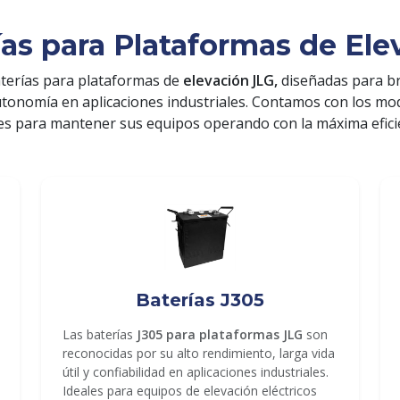
ías para Plataformas de Ele
terías para plataformas de
elevación JLG,
diseñadas para b
utonomía en aplicaciones industriales. Contamos con los m
es para mantener sus equipos operando con la máxima efici
Baterías J305
Las baterías
J305 para plataformas JLG
son
reconocidas por su alto rendimiento, larga vida
útil y confiabilidad en aplicaciones industriales.
Ideales para equipos de elevación eléctricos