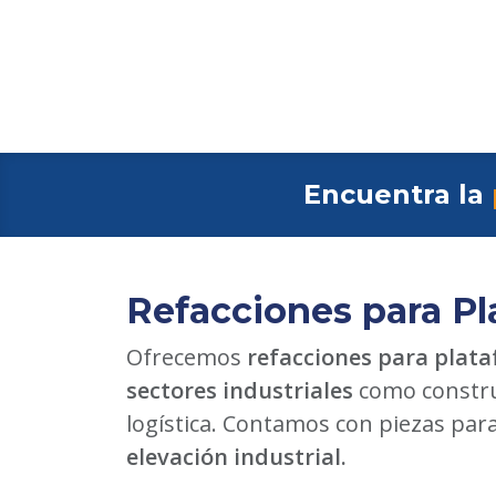
Encuentra la
Refacciones para Pl
Ofrecemos
refacciones para plata
sectores industriales
como constru
logística. Contamos con piezas par
elevación industrial.