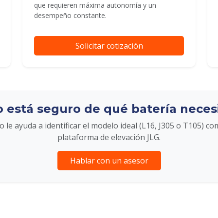
que requieren máxima autonomía y un
desempeño constante.
Solicitar cotización
 está seguro de qué batería neces
 le ayuda a identificar el modelo ideal (L16, J305 o T105) co
plataforma de elevación JLG.
Hablar con un asesor