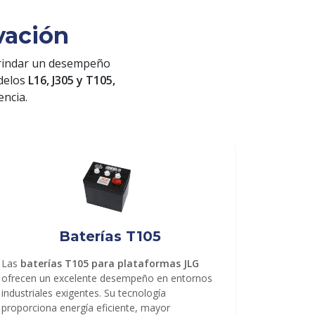
vación
rindar un desempeño
odelos
L16, J305 y T105,
encia.
Baterías T105
Las
baterías T105 para plataformas JLG
ofrecen un excelente desempeño en entornos
industriales exigentes. Su tecnología
proporciona energía eficiente, mayor