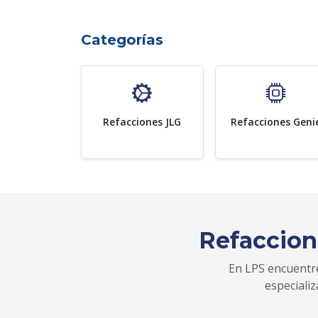
Categorías
Refacciones JLG
Refacciones Geni
Refaccion
En LPS encuentre
especiali