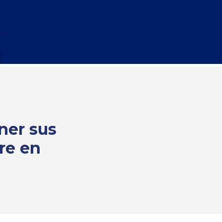
ner sus
re en