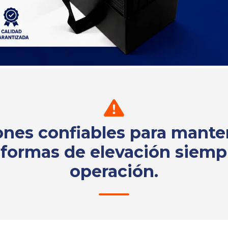
ones confiables para mante
aformas de elevación siemp
operación.