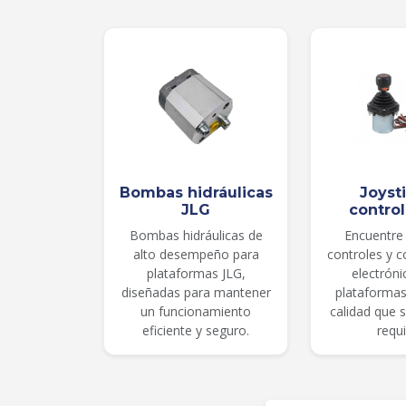
Bombas hidráulicas
Joyst
JLG
contro
Bombas hidráulicas de
Encuentre 
alto desempeño para
controles y 
plataformas JLG,
electróni
diseñadas para mantener
plataformas
un funcionamiento
calidad que 
eficiente y seguro.
requi