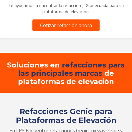
Le ayudamos a encontrar la refacción JLG adecuada para su
plataforma de elevación.
Cotizar refacción ahora
Soluciones en
refacciones para
las principales marcas
de
plataformas de elevación
Refacciones Genie para
Plataformas de Elevación
En LPS Encuentre refacciones Genie, piezas Genie y