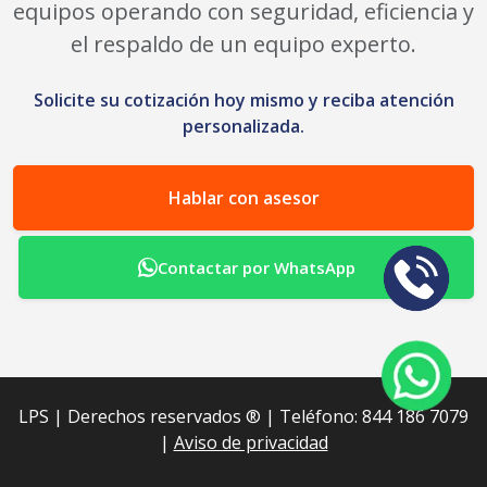
equipos operando con seguridad, eficiencia y
el respaldo de un equipo experto.
Solicite su cotización hoy mismo y reciba atención
personalizada.
Hablar con asesor
Contactar por WhatsApp
LPS | Derechos reservados ®︎ | Teléfono: 844 186 7079
|
Aviso de privacidad