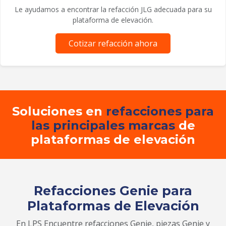
Le ayudamos a encontrar la refacción JLG adecuada para su
plataforma de elevación.
Cotizar refacción ahora
Soluciones en
refacciones para
las principales marcas
de
plataformas de elevación
Refacciones Genie para
Plataformas de Elevación
En LPS Encuentre refacciones Genie, piezas Genie y