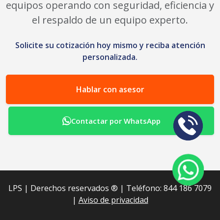
equipos operando con seguridad, eficiencia y
el respaldo de un equipo experto.
Solicite su cotización hoy mismo y reciba atención
personalizada.
Hablar con asesor
Contactar por WhatsApp
LPS | Derechos reservados ®︎ | Teléfono: 844 186 7079
|
Aviso de privacidad